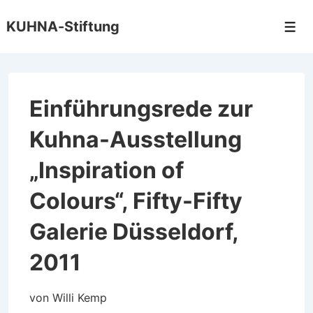
↓
KUHNA-Stiftung
Zum
Men
Inhalt
Einführungsrede zur
Kuhna-Ausstellung
„Inspiration of
Colours“, Fifty-Fifty
Galerie Düsseldorf,
2011
von Willi Kemp