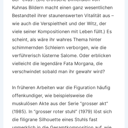
Kuhnas Bildern macht einen ganz wesentlichen
Bestandteil ihrer staunenswerten Vitalität aus –
wie auch die Verspieltheit und der Witz, der
viele seiner Kompositionen mit Leben füllt.) Es
scheint, als wäre ihr wahres Thema hinter
schimmernden Schleiern verborgen, wie die
verführerisch lüsterne Salome. Oder erblicken
vielleicht die legendäre Fata Morgana, die
verschwindet sobald man ihr gewahr wird?
In früheren Arbeiten war die Figuration häufig
offenkundiger, wie beispielsweise die
muskulösen Akte aus der Serie “grosser akt”
(1985). In “grosser roter stuhl” (1979) löst sich
die filigrane Silhouette eines Stuhls fast
unmerklich in die Gesamtkomposition auf, wie