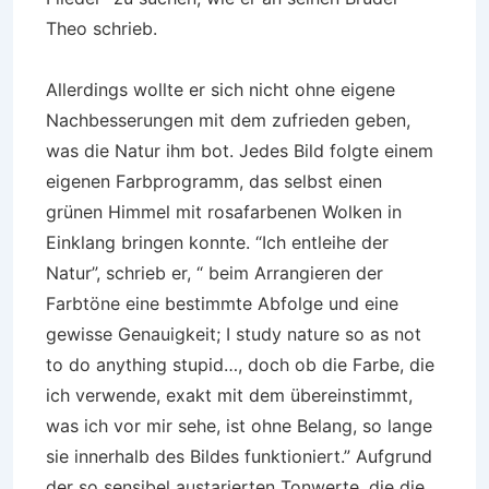
Theo schrieb.
Allerdings wollte er sich nicht ohne eigene
Nachbesserungen mit dem zufrieden geben,
was die Natur ihm bot. Jedes Bild folgte einem
eigenen Farbprogramm, das selbst einen
grünen Himmel mit rosafarbenen Wolken in
Einklang bringen konnte. “Ich entleihe der
Natur”, schrieb er, “ beim Arrangieren der
Farbtöne eine bestimmte Abfolge und eine
gewisse Genauigkeit; I study nature so as not
to do anything stupid…, doch ob die Farbe, die
ich verwende, exakt mit dem übereinstimmt,
was ich vor mir sehe, ist ohne Belang, so lange
sie innerhalb des Bildes funktioniert.” Aufgrund
der so sensibel austarierten Tonwerte, die die