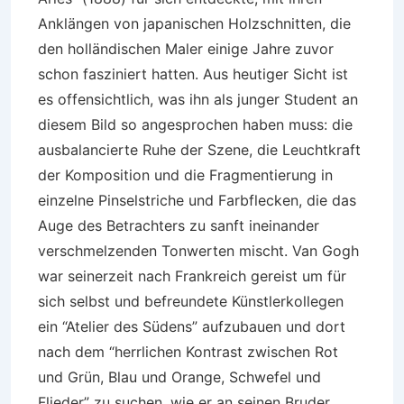
Anklängen von japanischen Holzschnitten, die
den holländischen Maler einige Jahre zuvor
schon fasziniert hatten. Aus heutiger Sicht ist
es offensichtlich, was ihn als junger Student an
diesem Bild so angesprochen haben muss: die
ausbalancierte Ruhe der Szene, die Leuchtkraft
der Komposition und die Fragmentierung in
einzelne Pinselstriche und Farbflecken, die das
Auge des Betrachters zu sanft ineinander
verschmelzenden Tonwerten mischt. Van Gogh
war seinerzeit nach Frankreich gereist um für
sich selbst und befreundete Künstlerkollegen
ein “Atelier des Südens” aufzubauen und dort
nach dem “herrlichen Kontrast zwischen Rot
und Grün, Blau und Orange, Schwefel und
Flieder” zu suchen, wie er an seinen Bruder