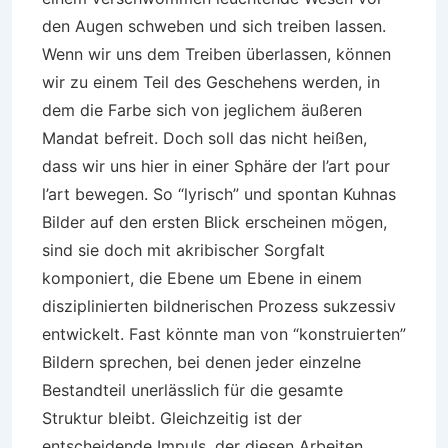
den Augen schweben und sich treiben lassen.
Wenn wir uns dem Treiben überlassen, können
wir zu einem Teil des Geschehens werden, in
dem die Farbe sich von jeglichem äußeren
Mandat befreit. Doch soll das nicht heißen,
dass wir uns hier in einer Sphäre der l’art pour
l’art bewegen. So “lyrisch” und spontan Kuhnas
Bilder auf den ersten Blick erscheinen mögen,
sind sie doch mit akribischer Sorgfalt
komponiert, die Ebene um Ebene in einem
disziplinierten bildnerischen Prozess sukzessiv
entwickelt. Fast könnte man von “konstruierten”
Bildern sprechen, bei denen jeder einzelne
Bestandteil unerlässlich für die gesamte
Struktur bleibt. Gleichzeitig ist der
entscheidende Impuls, der diesen Arbeiten