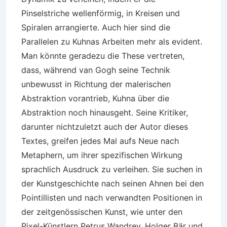
Pinselstriche wellenförmig, in Kreisen und
Spiralen arrangierte. Auch hier sind die
Parallelen zu Kuhnas Arbeiten mehr als evident.
Man könnte geradezu die These vertreten,
dass, während van Gogh seine Technik
unbewusst in Richtung der malerischen
Abstraktion vorantrieb, Kuhna über die
Abstraktion noch hinausgeht. Seine Kritiker,
darunter nichtzuletzt auch der Autor dieses
Textes, greifen jedes Mal aufs Neue nach
Metaphern, um ihrer spezifischen Wirkung
sprachlich Ausdruck zu verleihen. Sie suchen in
der Kunstgeschichte nach seinen Ahnen bei den
Pointillisten und nach verwandten Positionen in
der zeitgenössischen Kunst, wie unter den
Pixel-Künstlern Petrus Wandrey, Holger Bär und