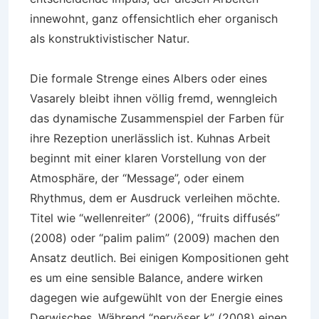
innewohnt, ganz offensichtlich eher organisch
als konstruktivistischer Natur.
Die formale Strenge eines Albers oder eines
Vasarely bleibt ihnen völlig fremd, wenngleich
das dynamische Zusammenspiel der Farben für
ihre Rezeption unerlässlich ist. Kuhnas Arbeit
beginnt mit einer klaren Vorstellung von der
Atmosphäre, der “Message”, oder einem
Rhythmus, dem er Ausdruck verleihen möchte.
Titel wie “wellenreiter” (2006), “fruits diffusés”
(2008) oder “palim palim” (2009) machen den
Ansatz deutlich. Bei einigen Kompositionen geht
es um eine sensible Balance, andere wirken
dagegen wie aufgewühlt von der Energie eines
Derwisches. Während “nervöser k” (2008) einen