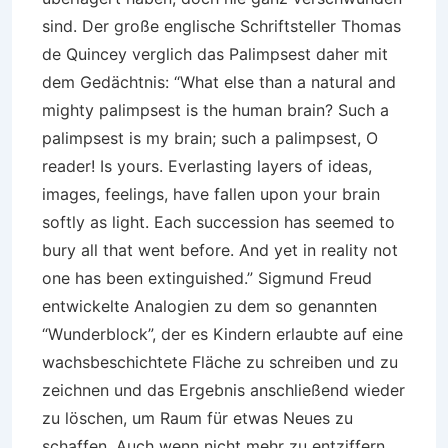
sind. Der große englische Schriftsteller Thomas
de Quincey verglich das Palimpsest daher mit
dem Gedächtnis: “What else than a natural and
mighty palimpsest is the human brain? Such a
palimpsest is my brain; such a palimpsest, O
reader! Is yours. Everlasting layers of ideas,
images, feelings, have fallen upon your brain
softly as light. Each succession has seemed to
bury all that went before. And yet in reality not
one has been extinguished.” Sigmund Freud
entwickelte Analogien zu dem so genannten
“Wunderblock”, der es Kindern erlaubte auf eine
wachsbeschichtete Fläche zu schreiben und zu
zeichnen und das Ergebnis anschließend wieder
zu löschen, um Raum für etwas Neues zu
schaffen. Auch wenn nicht mehr zu entziffern,