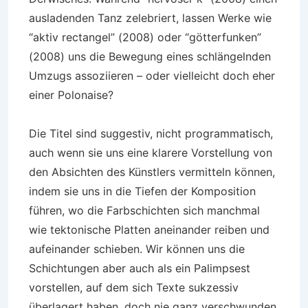
ausladenden Tanz zelebriert, lassen Werke wie
“aktiv rectangel” (2008) oder “götterfunken”
(2008) uns die Bewegung eines schlängelnden
Umzugs assoziieren – oder vielleicht doch eher
einer Polonaise?
Die Titel sind suggestiv, nicht programmatisch,
auch wenn sie uns eine klarere Vorstellung von
den Absichten des Künstlers vermitteln können,
indem sie uns in die Tiefen der Komposition
führen, wo die Farbschichten sich manchmal
wie tektonische Platten aneinander reiben und
aufeinander schieben. Wir können uns die
Schichtungen aber auch als ein Palimpsest
vorstellen, auf dem sich Texte sukzessiv
überlagert haben, doch nie ganz verschwunden