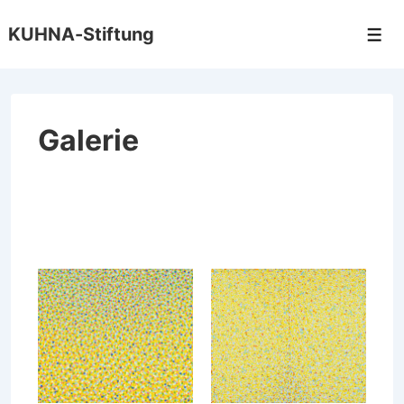
↓
KUHNA-Stiftung
Zum
Men
Inhalt
Galerie