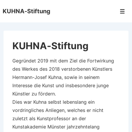
↓
KUHNA-Stiftung
Zum
Men
Inhalt
KUHNA-Stiftung
Gegründet 2019 mit dem Ziel die Fortwirkung
des Werkes des 2018 verstorbenen Künstlers
Hermann-Josef Kuhna, sowie in seinem
Interesse die Kunst und insbesondere junge
Künstler zu fördern.
Dies war Kuhna selbst lebenslang ein
vordringliches Anliegen, welches er nicht
zuletzt als Kunstprofessor an der
Kunstakademie Münster jahrzehntelang