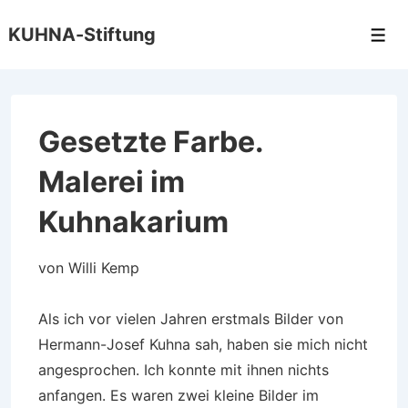
↓
KUHNA-Stiftung
Zum
Men
Inhalt
Gesetzte Farbe.
Malerei im
Kuhnakarium
von Willi Kemp
Als ich vor vielen Jahren erstmals Bilder von
Hermann-Josef Kuhna sah, haben sie mich nicht
angesprochen. Ich konnte mit ihnen nichts
anfangen. Es waren zwei kleine Bilder im