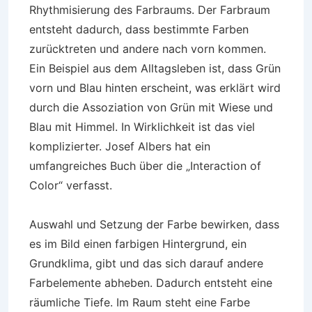
Rhythmisierung des Farbraums. Der Farbraum
entsteht dadurch, dass bestimmte Farben
zurücktreten und andere nach vorn kommen.
Ein Beispiel aus dem Alltagsleben ist, dass Grün
vorn und Blau hinten erscheint, was erklärt wird
durch die Assoziation von Grün mit Wiese und
Blau mit Himmel. In Wirklichkeit ist das viel
komplizierter. Josef Albers hat ein
umfangreiches Buch über die „Interaction of
Color“ verfasst.
Auswahl und Setzung der Farbe bewirken, dass
es im Bild einen farbigen Hintergrund, ein
Grundklima, gibt und das sich darauf andere
Farbelemente abheben. Dadurch entsteht eine
räumliche Tiefe. Im Raum steht eine Farbe